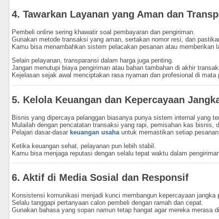
4. Tawarkan Layanan yang Aman dan Transp
Pembeli online sering khawatir soal pembayaran dan pengiriman.
Gunakan metode transaksi yang aman, sertakan nomor resi, dan pastika
Kamu bisa menambahkan sistem pelacakan pesanan atau memberikan la
Selain pelayanan, transparansi dalam harga juga penting.
Jangan menutupi biaya pengiriman atau bahan tambahan di akhir transak
Kejelasan sejak awal menciptakan rasa nyaman dan profesional di mata 
5. Kelola Keuangan dan Kepercayaan Jangk
Bisnis yang dipercaya pelanggan biasanya punya sistem internal yang ter
Mulailah dengan pencatatan transaksi yang rapi, pemisahan kas bisnis, 
Pelajari dasar-dasar
keuangan usaha
untuk memastikan setiap pesanan b
Ketika keuangan sehat, pelayanan pun lebih stabil.
Kamu bisa menjaga reputasi dengan selalu tepat waktu dalam pengirima
6. Aktif di Media Sosial dan Responsif
Konsistensi komunikasi menjadi kunci membangun kepercayaan jangka 
Selalu tanggapi pertanyaan calon pembeli dengan ramah dan cepat.
Gunakan bahasa yang sopan namun tetap hangat agar mereka merasa dila