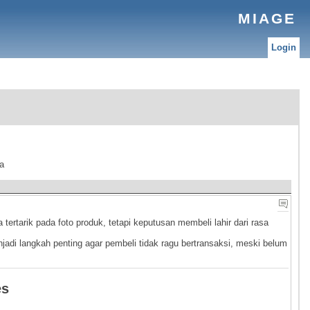
MIAGE
Login
a
tertarik pada foto produk, tetapi keputusan membeli lahir dari rasa
jadi langkah penting agar pembeli tidak ragu bertransaksi, meski belum
es