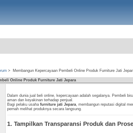
orum
>
Membangun Kepercayaan Pembeli Online Produk Furniture Jati Jepar
li Online Produk Furniture Jati Jepara
Dalam dunia jual beli online, kepercayaan adalah segalanya. Pembeli bisa 
aman dan keyakinan terhadap penjual.
Bagi pelaku usaha
furniture jati Jepara
, membangun reputasi digital men
pernah melihat produknya secara langsung.
1. Tampilkan Transparansi Produk dan Pros