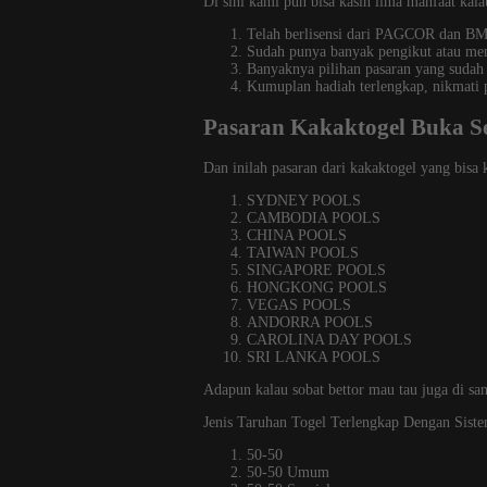
Di sini kami pun bisa kasih lima manfaat kal
Telah berlisensi dari PAGCOR dan BMM
Sudah punya banyak pengikut atau me
Banyaknya pilihan pasaran yang sudah 
Kumuplan hadiah terlengkap, nikmati 
Pasaran Kakaktogel Buka S
Dan inilah pasaran dari kakaktogel yang bisa k
SYDNEY POOLS
CAMBODIA POOLS
CHINA POOLS
TAIWAN POOLS
SINGAPORE POOLS
HONGKONG POOLS
VEGAS POOLS
ANDORRA POOLS
CAROLINA DAY POOLS
SRI LANKA POOLS
Adapun kalau sobat bettor mau tau juga di sana
Jenis Taruhan Togel Terlengkap Dengan Sist
50-50
50-50 Umum