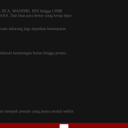
k, BRI, BCA, MANDIRI, BNI hingga CIMB
ANA. Dan buat para bettor yang kerap depo
ruan sekarang juga dapatkan kesempatan
enikmati keuntungan bonus hingga promo.
ari menjadi pemain yang punya modal sedikit