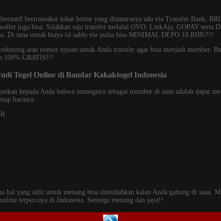
alternatif bertransaksi sobat bettor yang diantaranya ada via Transfer Ban
let juga bisa. Silahkan saja transfer melalui OVO, LinkAja, GOPAY serta D
ulsa. Di sana untuk biaya isi saldo via pulsa bisa MINIMAL DEPO 10 RIBU!!!
ekening atau nomor tujuan untuk Anda transfer agar bisa menjadi member. Bu
udah 100% GRATIS!!!
di Togel Online di Bandar Kakaktogel Indonesia
ampaikan kepada Anda bahwa untungnya sebagai member di sana adalah dapat m
tiap harinya.
AR
a hal yang sulit untuk menang bisa dimudahkan kalau Anda gabung di sana. M
 online terpercaya di Indonesia. Semoga menang dan jaya!!