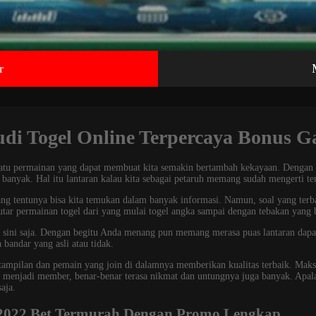
r
di Togel Online Terpercaya Bonus G
h satu permainan yang dapat membuat kita semakin bertambah kekayaan. Dengan 
anyak. Hal itu lantaran kalau kita sebagai petaruh memang sudah mengerti ten
ng tentunya bisa kita temukan dalam banyak informasi. Namun, soal yang terba
eputar permainan togel dari yang mulai togel angka sampai dengan tebakan yang b
 sini saja. Dengan begitu Anda menang pun memang merasa puas lantaran dapat
 bandar yang asli atau tidak.
egi tampilan dan pemain yang join di dalamnya memberikan kualitas terbaik. Ma
 menjadi member, benar-benar terasa nikmat dan untungnya juga banyak. Apalagi
aja.
 2022 Bet Termurah Dengan Promo Lengkap