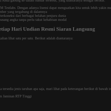
au Anda gabung ke dalam bandar tersebut, yang diantaranya sebagai berikut.
 Testlabs. Dengan adanya lisensi dapat menguatkan kita untuk lebih yakin me
mber yang tergabung di dalamnya
terkoneksi dari berbagai belahan penjuru dunia
pasang angka tanpa perlu takut kehabisan modal
etiap Hari Undian Resmi Siaran Langsung
alian lihat satu per satu. Berikut adalah diantaranya:
 tersedia jenis taruhan apa saja, mari lihat pada keterangan berikut di bawah in
em Jaminan RTP Tinggi